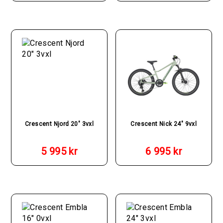
Crescent Njord 20″ 3vxl
Crescent Nick 24″ 9vxl
5 995
kr
6 995
kr