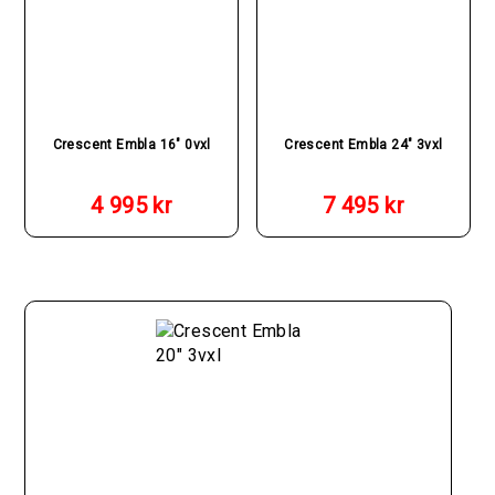
Crescent Embla 16″ 0vxl
Crescent Embla 24″ 3vxl
4 995
kr
7 495
kr