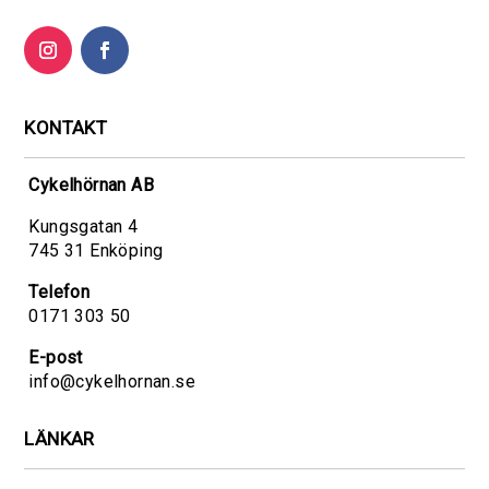
KONTAKT
Cykelhörnan AB
Kungsgatan 4
745 31 Enköping
Telefon
0171 303 50
E-post
info@cykelhornan.se
LÄNKAR