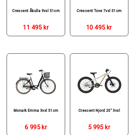
Crescent Åkulla 9vxl 51cm
Crescent Tove 7vxl 51cm
11 495
kr
10 495
kr
Monark Emma 3vxl 51cm
Crescent Njord 20″ 3vxl
6 995
kr
5 995
kr