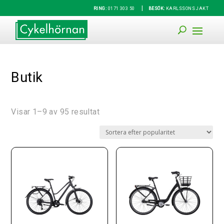
|
RING:
0171 303 50
BESÖK:
KARLSSONS JAKT
Butik
Visar 1–9 av 95 resultat