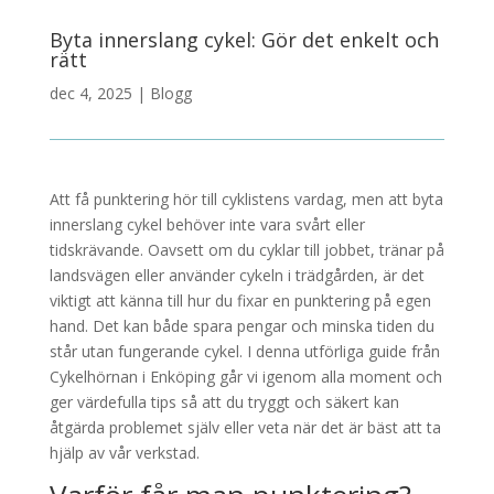
Byta innerslang cykel: Gör det enkelt och
rätt
dec 4, 2025
|
Blogg
Att få punktering hör till cyklistens vardag, men att byta
innerslang cykel behöver inte vara svårt eller
tidskrävande. Oavsett om du cyklar till jobbet, tränar på
landsvägen eller använder cykeln i trädgården, är det
viktigt att känna till hur du fixar en punktering på egen
hand. Det kan både spara pengar och minska tiden du
står utan fungerande cykel. I denna utförliga guide från
Cykelhörnan i Enköping går vi igenom alla moment och
ger värdefulla tips så att du tryggt och säkert kan
åtgärda problemet själv eller veta när det är bäst att ta
hjälp av vår verkstad.