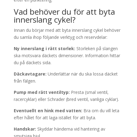
Vad behöver du för att byta
innerslang cykel?
Innan du börjar med att byta innerslang cykel behöver
du samla ihop följande verktyg och reservdelar:
Ny innerslang i rätt storlek:
Storleken på slangen
ska motsvara däckets dimensioner. Information hittar
du på däckets sida.
Däckavtagare:
Underlättar när du ska lossa däcket
från fälgen.
Pump med rätt ventiltyp:
Presta (smal ventil,
racercyklar) eller Schrader (bred ventil, vanliga cyklar).
Eventuellt en hink med vatten:
Bra om du vill leta
efter hålet för att laga istället för att byta.
Handskar:
Skyddar händerna vid hantering av
smutsiga hjul.