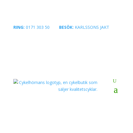
RING:
0171 303 50
|
BESÖK:
KARLSSONS JAKT