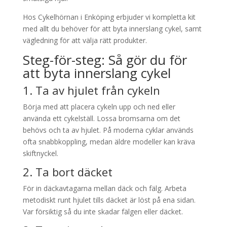
Hos Cykelhörnan i Enköping erbjuder vi kompletta kit
med allt du behöver för att byta innerslang cykel, samt
vägledning för att välja rätt produkter.
Steg-för-steg: Så gör du för
att byta innerslang cykel
1. Ta av hjulet från cykeln
Börja med att placera cykeln upp och ned eller
använda ett cykelställ. Lossa bromsarna om det
behövs och ta av hjulet. På moderna cyklar används
ofta snabbkoppling, medan äldre modeller kan kräva
skiftnyckel.
2. Ta bort däcket
För in däckavtagarna mellan däck och fälg. Arbeta
metodiskt runt hjulet tills däcket är löst på ena sidan.
Var försiktig så du inte skadar fälgen eller däcket.