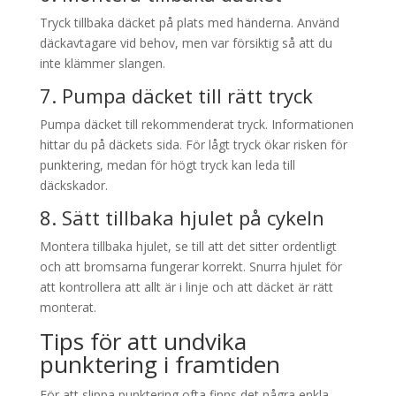
Tryck tillbaka däcket på plats med händerna. Använd
däckavtagare vid behov, men var försiktig så att du
inte klämmer slangen.
7. Pumpa däcket till rätt tryck
Pumpa däcket till rekommenderat tryck. Informationen
hittar du på däckets sida. För lågt tryck ökar risken för
punktering, medan för högt tryck kan leda till
däckskador.
8. Sätt tillbaka hjulet på cykeln
Montera tillbaka hjulet, se till att det sitter ordentligt
och att bromsarna fungerar korrekt. Snurra hjulet för
att kontrollera att allt är i linje och att däcket är rätt
monterat.
Tips för att undvika
punktering i framtiden
För att slippa punktering ofta finns det några enkla