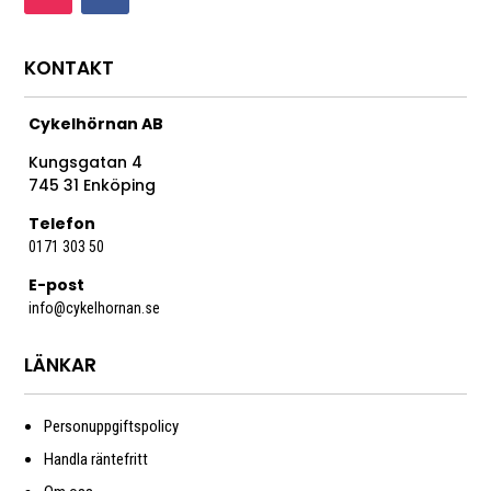
KONTAKT
Cykelhörnan AB
Kungsgatan 4
745 31 Enköping
Telefon
0171 303 50
E-post
info@cykelhornan.se
LÄNKAR
Personuppgiftspolicy
Handla räntefritt