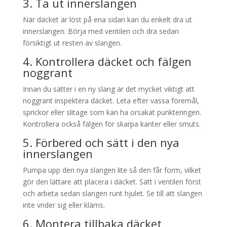
3. Ta ut innerslangen
När däcket är löst på ena sidan kan du enkelt dra ut
innerslangen. Börja med ventilen och dra sedan
försiktigt ut resten av slangen.
4. Kontrollera däcket och fälgen
noggrant
Innan du sätter i en ny slang är det mycket viktigt att
noggrant inspektera däcket. Leta efter vassa föremål,
sprickor eller slitage som kan ha orsakat punkteringen.
Kontrollera också fälgen för skarpa kanter eller smuts.
5. Förbered och sätt i den nya
innerslangen
Pumpa upp den nya slangen lite så den får form, vilket
gör den lättare att placera i däcket. Sätt i ventilen först
och arbeta sedan slangen runt hjulet. Se till att slangen
inte vrider sig eller kläms.
6. Montera tillbaka däcket