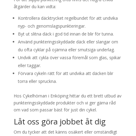
åtgärder du kan vidta:
Kontrollera däcktrycket regelbundet för att undvika
nyp- och genomslagspunkteringar.
Byt ut slitna däck i god tid innan de blir för tunna.
Använd punkteringsskyddade däck eller slangar om
du ofta cyklar på ojämna eller smutsiga underlag.
Undvik att cykla över vassa föremål som glas, spikar
eller taggar.
Förvara cykeln rätt för att undvika att däcken blir
torra eller spruckna.
Hos Cykelhörnan i Enköping hittar du ett brett utbud av
punkteringsskyddade produkter och vi ger gärna råd
om vad som passar bäst för just din cykel.
Låt oss göra jobbet åt dig
Om du tycker att det känns osäkert eller omständligt