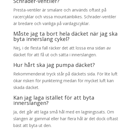
Schrader-ventiler?
Presta-ventiler är smalare och används oftast på
racercyklar och vissa mountainbikes. Schrader-ventiler
är bredare och vanliga på vardagscyklar.
Måste jag ta bort hela däcket när jag ska
byta innerslang cykel?
Nej, i de flesta fall räcker det att lossa ena sidan av
däcket för att få ut och sätta i innerslangen.
Hur hårt ska jag pumpa däcket?
Rekommenderat tryck står på däckets sida. För lite luft
ökar risken för punktering medan för mycket luft kan
skada däcket.
Kan jag laga istället för att byta
innerslangen?
Ja, det går att laga små hål med en lagningssats. Om
slangen är gammal eller har flera hål är det dock oftast
bäst att byta ut den.