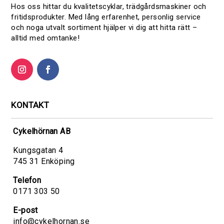
Hos oss hittar du kvalitetscyklar, trädgårdsmaskiner och
fritidsprodukter. Med lång erfarenhet, personlig service
och noga utvalt sortiment hjälper vi dig att hitta rätt –
alltid med omtanke!
KONTAKT
Cykelhörnan AB
Kungsgatan 4
745 31 Enköping
Telefon
0171 303 50
E-post
info@cykelhornan.se