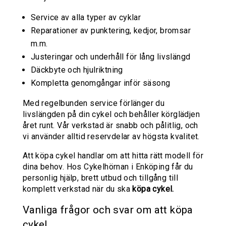
Service av alla typer av cyklar
Reparationer av punktering, kedjor, bromsar
m.m.
Justeringar och underhåll för lång livslängd
Däckbyte och hjulriktning
Kompletta genomgångar inför säsong
Med regelbunden service förlänger du
livslängden på din cykel och behåller körglädjen
året runt. Vår verkstad är snabb och pålitlig, och
vi använder alltid reservdelar av högsta kvalitet.
Att köpa cykel handlar om att hitta rätt modell för
dina behov. Hos Cykelhörnan i Enköping får du
personlig hjälp, brett utbud och tillgång till
komplett verkstad när du ska
köpa cykel.
Vanliga frågor och svar om att köpa
cykel