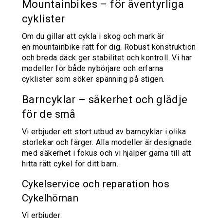
Mountainbikes – för äventyrliga
cyklister
Om du gillar att cykla i skog och mark är
en
mountainbike
rätt för dig. Robust konstruktion
och breda däck ger stabilitet och kontroll. Vi har
modeller för både nybörjare och erfarna
cyklister som söker spänning på stigen.
Barncyklar – säkerhet och glädje
för de små
Vi erbjuder ett stort utbud av barncyklar i olika
storlekar och färger. Alla modeller är designade
med säkerhet i fokus och vi hjälper gärna till att
hitta rätt cykel för ditt barn.
Cykelservice och reparation hos
Cykelhörnan
Vi erbjuder: