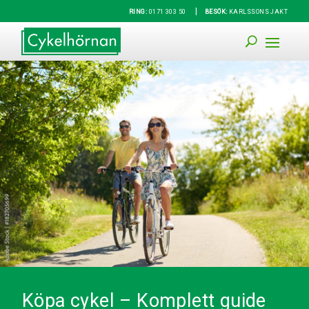
|
RING:
0171 303 50
BESÖK:
KARLSSONS JAKT
Köpa cykel – Komplett guide