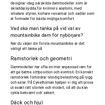
designar idag särskilda dammodeller som är
skräddarsydda för kvinnors anatomi, med
smalare styren, kortare vevarmar och sadlar som
är formade för bästa möjliga komfort.
Vad ska man tänka på vid val av
mountainbike dam för nybörjare?
När du väljer din första mountainbike är det
viktigt att tänka på:
Ramstorlek och geometri
Dammodeller har ofta en mer anpassad ram för
att ge bättre sittposition och kontroll. En korrekt
ramstorlek förhindrar onödig belastning på rygg
och axlar. På Cykelhörnan hjälper vi dig att prova
ut exakt rätt storlek och modell, så att du kan
cykla bekvämt och säkert.
Däck och hjul