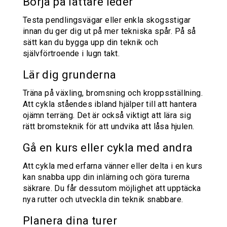
Börja på lättare leder
Testa pendlingsvägar eller enkla skogsstigar
innan du ger dig ut på mer tekniska spår. På så
sätt kan du bygga upp din teknik och
självförtroende i lugn takt.
Lär dig grunderna
Träna på växling, bromsning och kroppsställning.
Att cykla ståendes ibland hjälper till att hantera
ojämn terräng. Det är också viktigt att lära sig
rätt bromsteknik för att undvika att låsa hjulen.
Gå en kurs eller cykla med andra
Att cykla med erfarna vänner eller delta i en kurs
kan snabba upp din inlärning och göra turerna
säkrare. Du får dessutom möjlighet att upptäcka
nya rutter och utveckla din teknik snabbare.
Planera dina turer