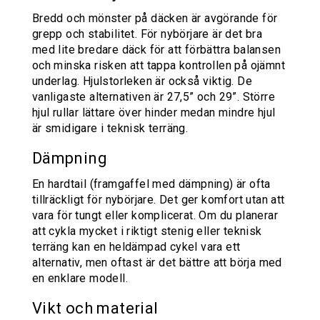
Bredd och mönster på däcken är avgörande för
grepp och stabilitet. För nybörjare är det bra
med lite bredare däck för att förbättra balansen
och minska risken att tappa kontrollen på ojämnt
underlag. Hjulstorleken är också viktig. De
vanligaste alternativen är 27,5” och 29”. Större
hjul rullar lättare över hinder medan mindre hjul
är smidigare i teknisk terräng.
Dämpning
En hardtail (framgaffel med dämpning) är ofta
tillräckligt för nybörjare. Det ger komfort utan att
vara för tungt eller komplicerat. Om du planerar
att cykla mycket i riktigt stenig eller teknisk
terräng kan en heldämpad cykel vara ett
alternativ, men oftast är det bättre att börja med
en enklare modell.
Vikt och material