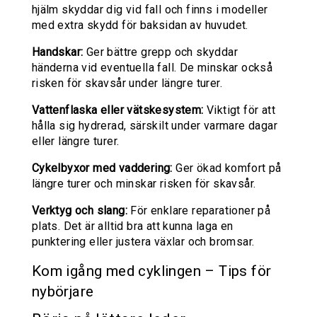
hjälm skyddar dig vid fall och finns i modeller
med extra skydd för baksidan av huvudet.
Handskar:
Ger bättre grepp och skyddar
händerna vid eventuella fall. De minskar också
risken för skavsår under längre turer.
Vattenflaska eller vätskesystem:
Viktigt för att
hålla sig hydrerad, särskilt under varmare dagar
eller längre turer.
Cykelbyxor med vaddering:
Ger ökad komfort på
längre turer och minskar risken för skavsår.
Verktyg och slang:
För enklare reparationer på
plats. Det är alltid bra att kunna laga en
punktering eller justera växlar och bromsar.
Kom igång med cyklingen – Tips för
nybörjare