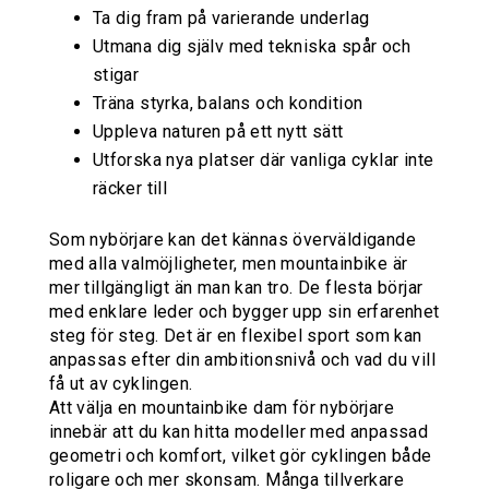
Ta dig fram på varierande underlag
Utmana dig själv med tekniska spår och
stigar
Träna styrka, balans och kondition
Uppleva naturen på ett nytt sätt
Utforska nya platser där vanliga cyklar inte
räcker till
Som nybörjare kan det kännas överväldigande
med alla valmöjligheter, men mountainbike är
mer tillgängligt än man kan tro. De flesta börjar
med enklare leder och bygger upp sin erfarenhet
steg för steg. Det är en flexibel sport som kan
anpassas efter din ambitionsnivå och vad du vill
få ut av cyklingen.
Att välja en mountainbike dam för nybörjare
innebär att du kan hitta modeller med anpassad
geometri och komfort, vilket gör cyklingen både
roligare och mer skonsam. Många tillverkare