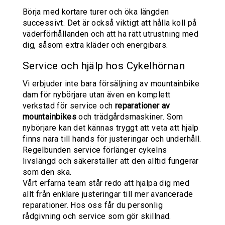
Börja med kortare turer och öka längden
successivt. Det är också viktigt att hålla koll på
väderförhållanden och att ha rätt utrustning med
dig, såsom extra kläder och energibars.
Service och hjälp hos Cykelhörnan
Vi erbjuder inte bara försäljning av mountainbike
dam för nybörjare utan även en komplett
verkstad för service och
reparationer av
mountainbikes
och trädgårdsmaskiner. Som
nybörjare kan det kännas tryggt att veta att hjälp
finns nära till hands för justeringar och underhåll.
Regelbunden service förlänger cykelns
livslängd och säkerställer att den alltid fungerar
som den ska.
Vårt erfarna team står redo att hjälpa dig med
allt från enklare justeringar till mer avancerade
reparationer. Hos oss får du personlig
rådgivning och service som gör skillnad.