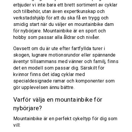
erbjuder vi inte bara ett brett sortiment av cyklar
och tillbehör, utan även expertkunskap och
verkstadshjälp för att du ska få en trygg och
smidig start när du väljer en mountainbike dam
för nybörjare. Mountainbike är en sport och
hobby som passar alla åldrar och nivåer.
Oavsett om du är ute efter fartfyllda turer i
skogen, lugnare motionsrundor eller spännande
äventyr tillsammans med vänner och familj, finns
det en modell som passar dig. Särskilt för
kvinnor finns det idag cyklar med
specialdesignade ramar och komponenter som
gör upplevelsen ännu bättre.
Varför välja en mountainbike för
nybörjare?
Mountainbike
är en perfekt cykeltyp för dig som
vill: