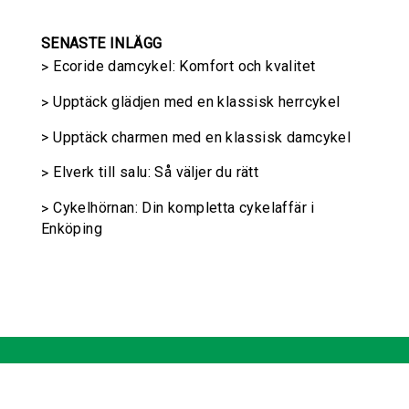
SENASTE INLÄGG
Ecoride damcykel: Komfort och kvalitet
Upptäck glädjen med en klassisk herrcykel
Upptäck charmen med en klassisk damcykel
Elverk till salu: Så väljer du rätt
Cykelhörnan: Din kompletta cykelaffär i
Enköping