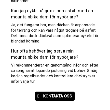
hållbarhet.
Kan jag cykla på grus- och asfalt med en
mountainbike dam för nybörjare?
Ja, det fungerar bra, men däcken är anpassade
för terräng och kan vara något trögare på asfalt.
Det finns dock däckval som optimerar cykeln för
blandad körning.
Hur ofta behöver jag serva min
mountainbike dam för nybörjare?
Vi rekommenderar en genomgång inför och efter
säsong samt löpande justering vid behov. Smörj
kedjan regelbundet och kontrollera däcktrycket
inför varje tur.
KONTAKTA OSS