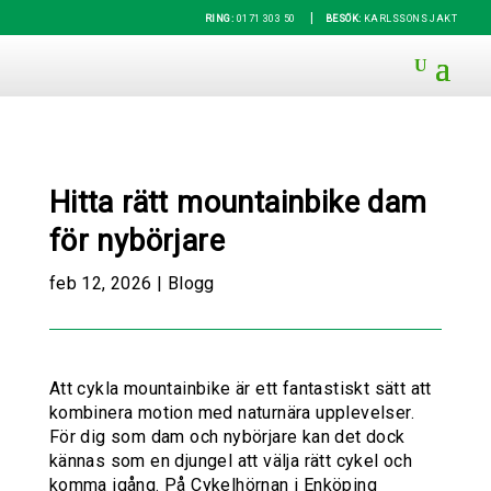
|
RING:
0171 303 50
BESÖK:
KARLSSONS JAKT
Hitta rätt mountainbike dam
för nybörjare
feb 12, 2026
|
Blogg
Att cykla mountainbike är ett fantastiskt sätt att
kombinera motion med naturnära upplevelser.
För dig som dam och nybörjare kan det dock
kännas som en djungel att välja rätt cykel och
komma igång. På Cykelhörnan i Enköping