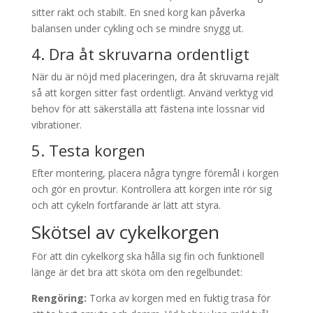
sitter rakt och stabilt. En sned korg kan påverka
balansen under cykling och se mindre snygg ut.
4. Dra åt skruvarna ordentligt
När du är nöjd med placeringen, dra åt skruvarna rejält
så att korgen sitter fast ordentligt. Använd verktyg vid
behov för att säkerställa att fästena inte lossnar vid
vibrationer.
5. Testa korgen
Efter montering, placera några tyngre föremål i korgen
och gör en provtur. Kontrollera att korgen inte rör sig
och att cykeln fortfarande är lätt att styra.
Skötsel av cykelkorgen
För att din cykelkorg ska hålla sig fin och funktionell
länge är det bra att sköta om den regelbundet:
Rengöring:
Torka av korgen med en fuktig trasa för