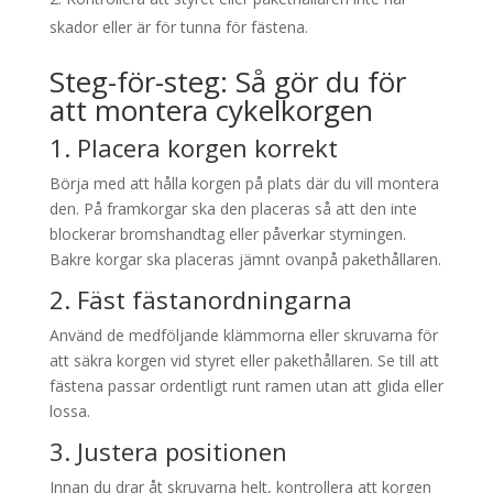
skador eller är för tunna för fästena.
Steg-för-steg: Så gör du för
att montera cykelkorgen
1. Placera korgen korrekt
Börja med att hålla korgen på plats där du vill montera
den. På framkorgar ska den placeras så att den inte
blockerar bromshandtag eller påverkar styrningen.
Bakre korgar ska placeras jämnt ovanpå pakethållaren.
2. Fäst fästanordningarna
Använd de medföljande klämmorna eller skruvarna för
att säkra korgen vid styret eller pakethållaren. Se till att
fästena passar ordentligt runt ramen utan att glida eller
lossa.
3. Justera positionen
Innan du drar åt skruvarna helt, kontrollera att korgen