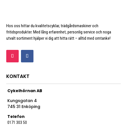
Hos oss hittar du kvalitetscyklar, trädgårdsmaskiner och
fritidsprodukter. Med lång erfarenhet, personlig service och noga
utvalt sortiment hjälper vi dig att hitta rätt – alltid med omtanke!
KONTAKT
Cykelhörnan AB
Kungsgatan 4
745 31 Enköping
Telefon
0171 303 50