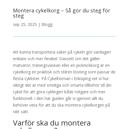
Montera cykelkorg – Så gör du steg för
steg
sep 25, 2025
|
Blogg
Att kunna transportera saker på cykeln gör vardagen
enklare och mer flexibel. Oavsett om det gäller
matvaror, träningsväskan eller en picknickkorg är en
cykelkorg en praktisk och stilren lösning som passar de
flesta cyklister. På Cykelhörnan i Enköping vet vi hur
viktigt det är med smidiga och smarta tillbehör till din
cykel för att göra cyklingen både roligare och mer
funktionell. I den här guiden går vi igenom allt du
behöver veta för att du ska montera cykelkorgen på
rätt sätt.
Varför ska du montera