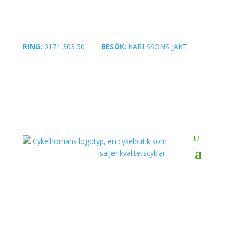
RING:
0171 303 50
|
BESÖK:
KARLSSONS JAKT