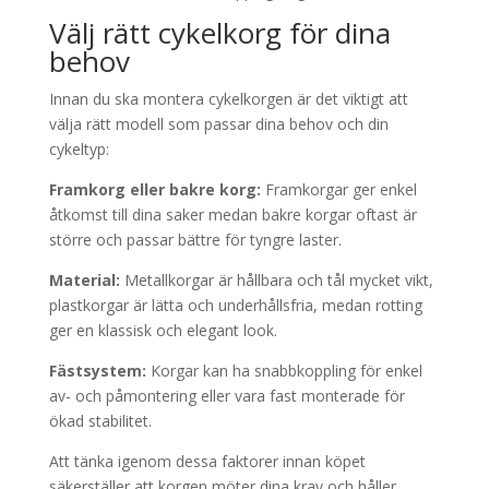
Välj rätt cykelkorg för dina
behov
Innan du ska montera cykelkorgen är det viktigt att
välja rätt modell som passar dina behov och din
cykeltyp:
Framkorg eller bakre korg:
Framkorgar ger enkel
åtkomst till dina saker medan bakre korgar oftast är
större och passar bättre för tyngre laster.
Material:
Metallkorgar är hållbara och tål mycket vikt,
plastkorgar är lätta och underhållsfria, medan rotting
ger en klassisk och elegant look.
Fästsystem:
Korgar kan ha snabbkoppling för enkel
av- och påmontering eller vara fast monterade för
ökad stabilitet.
Att tänka igenom dessa faktorer innan köpet
säkerställer att korgen möter dina krav och håller