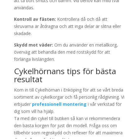
att ta bort smuts och damm. Vid behov kan mild tvål
användas.
Kontroll av fästen:
Kontrollera då och då att
skruvarna är åtdragna och att inga delar är slitna eller
skadade.
Skydd mot väder:
Om du använder en metallkorg,
överväg att behandla den med rostskydd för att
förlänga livslängden.
Cykelhörnans tips för bästa
resultat
Kom in till Cykelhörnan i Enköping för att se vårt breda
sortiment av cykelkorgar och få personlig rådgivning. Vi
erbjuder
professionell montering
i vår verkstad för
dig som vill ha hjälp.
Ta med din cykel till butiken så kan vi rekommendera
den bästa korgen för just din modell. Fråga oss om
tillbehör som regnskydd och reflexer för att maximera