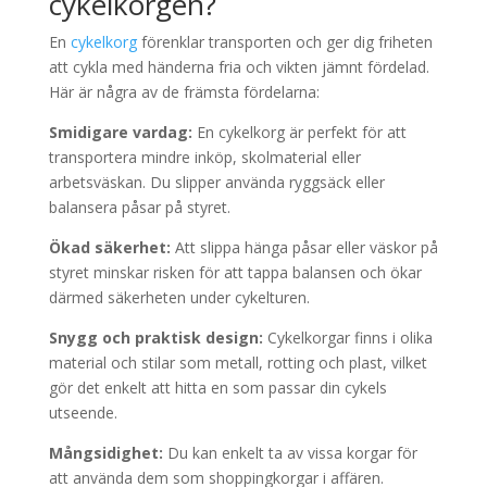
cykelkorgen?
En
cykelkorg
förenklar transporten och ger dig friheten
att cykla med händerna fria och vikten jämnt fördelad.
Här är några av de främsta fördelarna:
Smidigare vardag:
En cykelkorg är perfekt för att
transportera mindre inköp, skolmaterial eller
arbetsväskan. Du slipper använda ryggsäck eller
balansera påsar på styret.
Ökad säkerhet:
Att slippa hänga påsar eller väskor på
styret minskar risken för att tappa balansen och ökar
därmed säkerheten under cykelturen.
Snygg och praktisk design:
Cykelkorgar finns i olika
material och stilar som metall, rotting och plast, vilket
gör det enkelt att hitta en som passar din cykels
utseende.
Mångsidighet:
Du kan enkelt ta av vissa korgar för
att använda dem som shoppingkorgar i affären.