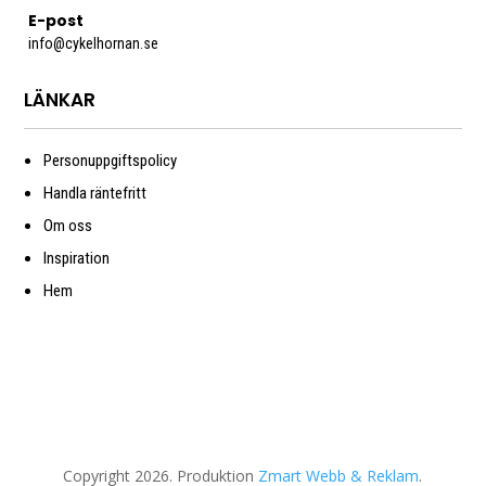
E-post
info@cykelhornan.se
LÄNKAR
Personuppgiftspolicy
Handla räntefritt
Om oss
Inspiration
Hem
Copyright 2026. Produktion
Zmart Webb & Reklam
.