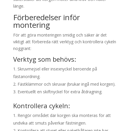
länge.
Förberedelser inför
montering
För att göra monteringen smidig och säker är det
viktigt att förbereda rätt verktyg och kontrollera cykeln
noggrant:
Verktyg som behövs:
Skruvmejsel eller insexnyckel beroende på
fästanordning.
Fästklämmor och skruvar (brukar ingå med korgen).
Eventuellt en skiftnyckel för extra åtdragning.
Kontrollera cykeln:
Rengör området där korgen ska monteras för att
undvika att smuts påverkar fästningen.
Kontrollera att styret eller pakethållaren inte har