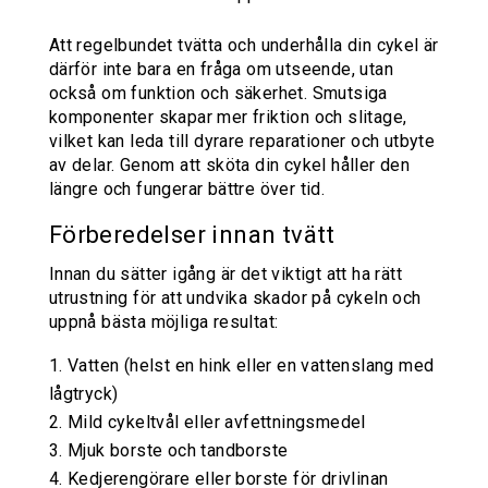
Att regelbundet tvätta och underhålla din cykel är
därför inte bara en fråga om utseende, utan
också om funktion och säkerhet. Smutsiga
komponenter skapar mer friktion och slitage,
vilket kan leda till dyrare reparationer och utbyte
av delar. Genom att sköta din cykel håller den
längre och fungerar bättre över tid.
Förberedelser innan tvätt
Innan du sätter igång är det viktigt att ha rätt
utrustning för att undvika skador på cykeln och
uppnå bästa möjliga resultat:
Vatten (helst en hink eller en vattenslang med
lågtryck)
Mild cykeltvål eller avfettningsmedel
Mjuk borste och tandborste
Kedjerengörare eller borste för drivlinan