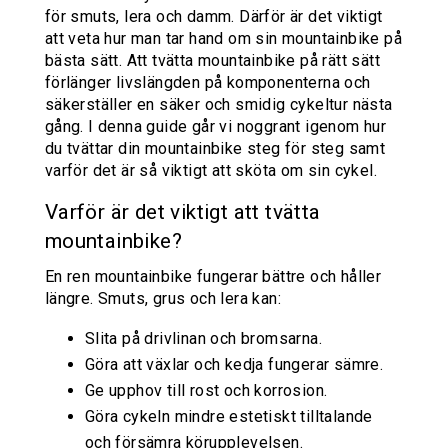
för smuts, lera och damm. Därför är det viktigt
att veta hur man tar hand om sin
mountainbike
på
bästa sätt. Att tvätta mountainbike på rätt sätt
förlänger livslängden på komponenterna och
säkerställer en säker och smidig cykeltur nästa
gång. I denna guide går vi noggrant igenom hur
du tvättar din mountainbike steg för steg samt
varför det är så viktigt att sköta om sin cykel.
Varför är det viktigt att tvätta
mountainbike?
En ren mountainbike fungerar bättre och håller
längre. Smuts, grus och lera kan:
Slita på drivlinan och bromsarna.
Göra att växlar och kedja fungerar sämre.
Ge upphov till rost och korrosion.
Göra cykeln mindre estetiskt tilltalande
och försämra körupplevelsen.