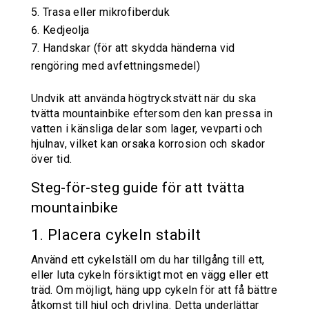
Trasa eller mikrofiberduk
Kedjeolja
Handskar (för att skydda händerna vid
rengöring med avfettningsmedel)
Undvik att använda högtryckstvätt när du ska
tvätta mountainbike eftersom den kan pressa in
vatten i känsliga delar som lager, vevparti och
hjulnav, vilket kan orsaka korrosion och skador
över tid.
Steg-för-steg guide för att tvätta
mountainbike
1. Placera cykeln stabilt
Använd ett cykelställ om du har tillgång till ett,
eller luta cykeln försiktigt mot en vägg eller ett
träd. Om möjligt, häng upp cykeln för att få bättre
åtkomst till hjul och drivlina. Detta underlättar