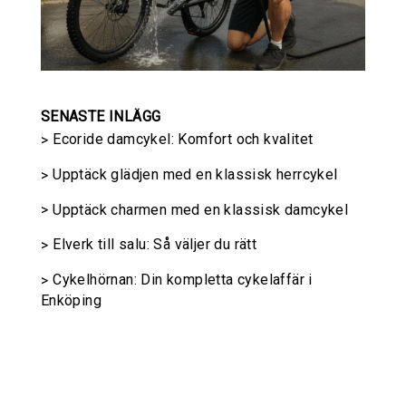
SENASTE INLÄGG
Ecoride damcykel: Komfort och kvalitet
Upptäck glädjen med en klassisk herrcykel
Upptäck charmen med en klassisk damcykel
Elverk till salu: Så väljer du rätt
Cykelhörnan: Din kompletta cykelaffär i
Enköping