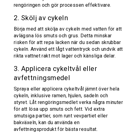
rengöringen och gör processen effektivare.
2. Skölj av cykeln
Börja med att skölja av cykeln med vatten för att
avlägsna lös smuts och grus. Detta minskar
risken för att repa lacken när du sedan skrubbar
cykeln. Använd ett lågt vattentryck och undvik att
rikta vattnet rakt mot lager och känsliga delar.
3. Applicera cykeltvål eller
avfettningsmedel
Spraya eller applicera cykeltvål jämnt över hela
cykeln, inklusive ramen, hjulen, sadeln och
styret. Låt rengöringsmedlet verka några minuter
för att lösa upp smuts och fett. Vid extra
smutsiga partier, som runt vevpartiet eller
bakväxeln, kan du använda en
avfettningsprodukt för bästa resultat.