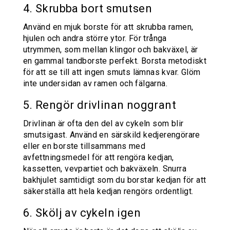
4. Skrubba bort smutsen
Använd en mjuk borste för att skrubba ramen,
hjulen och andra större ytor. För trånga
utrymmen, som mellan klingor och bakväxel, är
en gammal tandborste perfekt. Borsta metodiskt
för att se till att ingen smuts lämnas kvar. Glöm
inte undersidan av ramen och fälgarna.
5. Rengör drivlinan noggrant
Drivlinan är ofta den del av cykeln som blir
smutsigast. Använd en särskild kedjerengörare
eller en borste tillsammans med
avfettningsmedel för att rengöra kedjan,
kassetten, vevpartiet och bakväxeln. Snurra
bakhjulet samtidigt som du borstar kedjan för att
säkerställa att hela kedjan rengörs ordentligt.
6. Skölj av cykeln igen