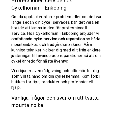
Professionell service hos
Cykelhörnan i Enköping
Om du upptäcker större problem eller om det var
länge sedan din cykel servades kan det vara en
bra idé att lämna in den för professionell
service. Hos Cykelhörnan i Enköping erbjuder vi
omfattande cykelservice och reparation
av både
mountainbikes och trädgårdsmaskiner. Våra
kunniga tekniker hjälper dig med allt från enklare
justeringar till avancerade reparationer så att din
cykel är redo för nästa äventyr.
Vi erbjuder även rådgivning och tillbehör för dig
som vill ta hand om din cykel hemma. Kom förbi
butiken för tips, produkter och professionell
hjälp.
Vanliga frågor och svar om att tvätta
mountainbike