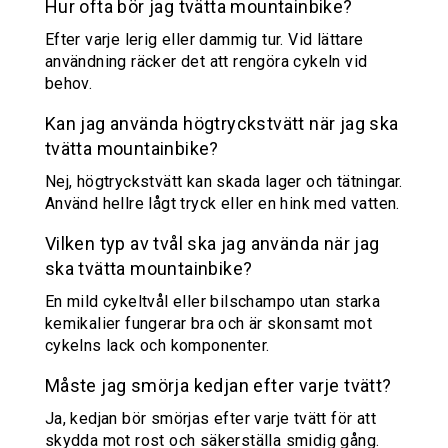
Hur ofta bör jag tvätta mountainbike?
Efter varje lerig eller dammig tur. Vid lättare
användning räcker det att rengöra cykeln vid
behov.
Kan jag använda högtryckstvätt när jag ska
tvätta mountainbike?
Nej, högtryckstvätt kan skada lager och tätningar.
Använd hellre lågt tryck eller en hink med vatten.
Vilken typ av tvål ska jag använda när jag
ska tvätta mountainbike?
En mild cykeltvål eller bilschampo utan starka
kemikalier fungerar bra och är skonsamt mot
cykelns lack och komponenter.
Måste jag smörja kedjan efter varje tvätt?
Ja, kedjan bör smörjas efter varje tvätt för att
skydda mot rost och säkerställa smidig gång.