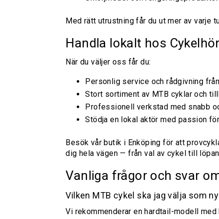
Med rätt utrustning får du ut mer av varje tu
Handla lokalt hos Cykelhö
När du väljer oss får du:
Personlig service och rådgivning frå
Stort sortiment av MTB cyklar och till
Professionell verkstad med snabb och
Stödja en lokal aktör med passion fö
Besök vår butik i Enköping för att provcykla 
dig hela vägen — från val av cykel till löpa
Vanliga frågor och svar o
Vilken MTB cykel ska jag välja som ny
Vi rekommenderar en hardtail-modell med 