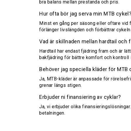
bra balans mellan prestanda och pris.
Hur ofta bör jag serva min MTB cykel
Minst en gång per säsong eller oftare vid 
förlänger livslängden och förbättrar cykel
Vad är skillnaden mellan hardtail och 
Hardtail har endast fjädring fram och är lä
bakfjädring för bättre komfort och kontroll 
Behöver jag speciella kläder för MTB 
Ja, MTB-kläder är anpassade för rörelsefr
grenar längs stigen.
Erbjuder ni finansiering av cyklar?
Ja, vi erbjuder olika finansieringslösninga
betalningen.