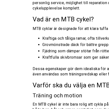
personlig service, möjlighet till reparation 
cykelupplevelse komplett.
Vad är en MTB cykel?
MTB cyklar är designade för att klara tuff
Kraftiga och tåliga ramar, ofta tillver
Grovmönstrade däck för bättre grepp
Fjädring som dämpar stötar från rötte
Kraftfulla skivbromsar som ger säker
Dessa egenskaper gör dem idealiska för all
även användas som träningsredskap eller f
Varför ska du välja en MTB
Träning och motion
En MTB cykel är inte bara rolig att cykla p