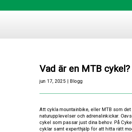
Vad är en MTB cykel?
jun 17, 2025
|
Blogg
Att cykla
mountainbike
, eller MTB som det 
naturupplevelser och adrenalinkickar. Oavs
cykel som passar just dina behov. På Cykel
cyklar samt experthjälp för att hitta rätt m