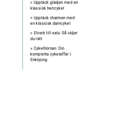
Upptäck glädjen med en
klassisk herrcykel
Upptäck charmen med
en klassisk damcykel
Elverk till salu: Så väljer
du rätt
Cykelhörnan: Din
kompletta cykelaffär i
Enköping
n