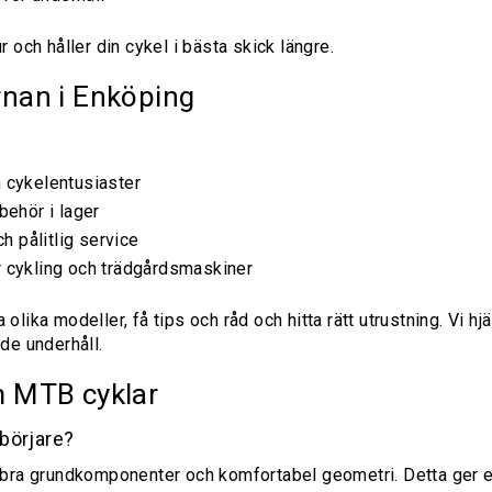
r och håller din cykel i bästa skick längre.
rnan i Enköping
n cykelentusiaster
behör i lager
 pålitlig service
r cykling och trädgårdsmaskiner
olika modeller, få tips och råd och hitta rätt utrustning. Vi hj
nde underhåll.
m MTB cyklar
börjare?
bra grundkomponenter och komfortabel geometri. Detta ger 