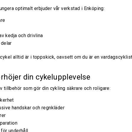
ungera optimalt erbjuder vår verkstad i Enköping:
are
av kedja och drivlina
 delar
 cykel alltid är i toppskick, oavsett om du är en vardagscyklis
rhöjer din cykelupplevelse
v tillbehör som gör din cykling säkrare och roligare:
kerhet
usive handskar och regnkläder
rer
paration
för underhåll