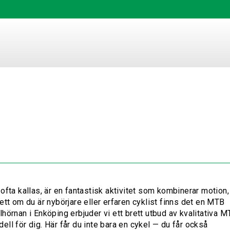
ofta kallas, är en fantastisk aktivitet som kombinerar motion,
ett om du är nybörjare eller erfaren cyklist finns det en MTB
hörnan i Enköping erbjuder vi ett brett utbud av kvalitativa 
odell för dig. Här får du inte bara en cykel — du får också