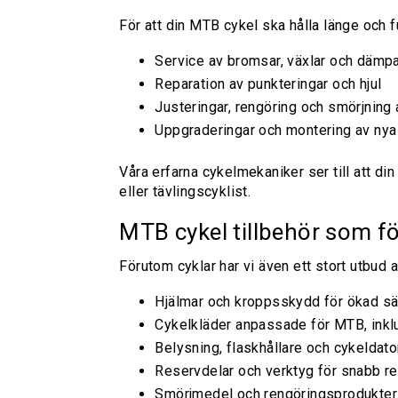
För att din MTB cykel ska hålla länge och f
Service av bromsar, växlar och dämp
Reparation av punkteringar och hjul
Justeringar, rengöring och smörjning 
Uppgraderingar och montering av nya
Våra erfarna cykelmekaniker ser till att din
eller tävlingscyklist.
MTB cykel tillbehör som fö
Förutom cyklar har vi även ett stort utbud a
Hjälmar och kroppsskydd för ökad sä
Cykelkläder anpassade för MTB, inkl
Belysning, flaskhållare och cykeldato
Reservdelar och verktyg för snabb re
Smörjmedel och rengöringsprodukter 