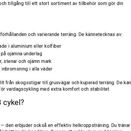
och tillgång till ett stort sortiment av tillbehör som gör din
a förhållanden och varierande terräng. De kännetecknas av:
kade i aluminium eller kolfiber
 på ojämna underlag
r, stenar och ojämn mark
 inbromsning i alla väder
t från skogsstigar till grusvägar och kuperad terräng. De ka
ör vardagscykling med extra komfort och stabilitet.
 cykel?
å — den erbjuder också en effektiv helkroppsträning. Du tränar