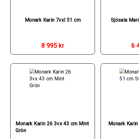
Monark Karin 7vxl 51 cm
Sjösala Mar
8 995
kr
6 
Monark Karin 26 3vx 43 cm Mint
Monark Karin
Grön