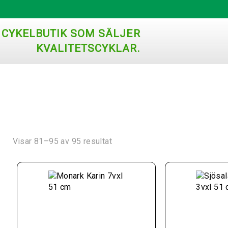
Sortera
Visar 81–95 av 95 resultat
efter
popularitet