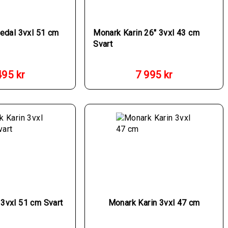
iedal 3vxl 51 cm
Monark Karin 26″ 3vxl 43 cm
Svart
495
kr
7 995
kr
 3vxl 51 cm Svart
Monark Karin 3vxl 47 cm