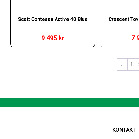
Scott Contessa Active 40 Blue
Crescent Tov
9 495
kr
7 
←
1
KONTAKT