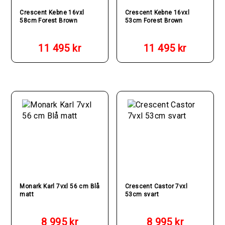
Crescent Kebne 16vxl
Crescent Kebne 16vxl
58cm Forest Brown
53cm Forest Brown
11 495
kr
11 495
kr
Monark Karl 7vxl 56 cm Blå
Crescent Castor 7vxl
matt
53cm svart
8 995
kr
8 995
kr