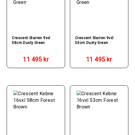
Crescent Starren 9vxl
Crescent Starren 9vxl
58cm Dusty Green
53cm Dusty Green
11 495
kr
11 495
kr