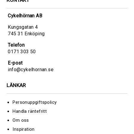
KONTAKT
Cykelhörnan AB
Kungsgatan 4
745 31 Enköping
Telefon
0171 303 50
E-post
info@cykelhornan.se
LÄNKAR
Personuppgiftspolicy
Handla räntefritt
Om oss
Inspiration