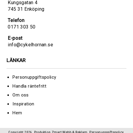
Kungsgatan 4
745 31 Enköping
Telefon
0171 303 50
E-post
info@cykelhornan.se
LÄNKAR
Personuppgiftspolicy
Handla räntefritt
Om oss
Inspiration
Hem
Copyright 2026. Produktion
Zmart Webb & Reklam
.
Personuppgiftspolicy
.