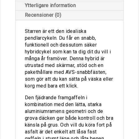
Ytterligare information
Recensioner (0)
Starren är ett den idealiska
pendlarcykeln. Du får en snabb,
funktionell och dessutom säker
hybridcykel som kan ta dig dit du vill i
många år framöver. Denna hybrid är
utrustad med skärmar, stöd och en
pakethållare med AVS-snabbfästen,
som gör att du kan sätta på väska eller
korg med bara ett klick.
Den fjädrande framgaffeln i
kombination med den lätta, starka
aluminiumramens geometri och de
grova däcken ger både kontroll och bra
känsla på grus. Och vill du köra fort på
asfalt är det enkelt att låsa fast
gaffeln i stumt läge och låta benen