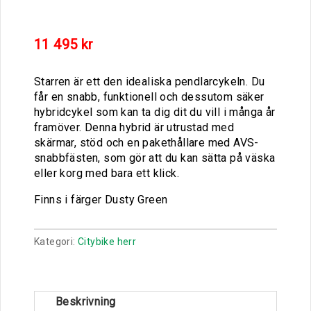
11 495
kr
Starren är ett den idealiska pendlarcykeln. Du
får en snabb, funktionell och dessutom säker
hybridcykel som kan ta dig dit du vill i många år
framöver. Denna hybrid är utrustad med
skärmar, stöd och en pakethållare med AVS-
snabbfästen, som gör att du kan sätta på väska
eller korg med bara ett klick.
Finns i färger Dusty Green
Kategori:
Citybike herr
Beskrivning