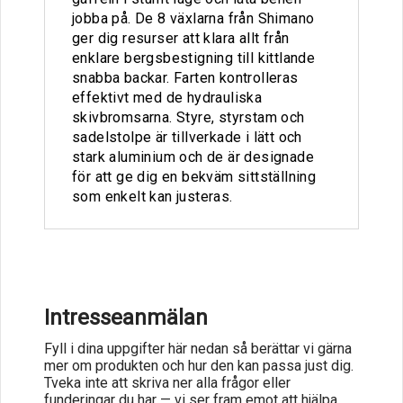
jobba på. De 8 växlarna från Shimano
ger dig resurser att klara allt från
enklare bergsbestigning till kittlande
snabba backar. Farten kontrolleras
effektivt med de hydrauliska
skivbromsarna. Styre, styrstam och
sadelstolpe är tillverkade i lätt och
stark aluminium och de är designade
för att ge dig en bekväm sittställning
som enkelt kan justeras.
Intresseanmälan
Fyll i dina uppgifter här nedan så berättar vi gärna
mer om produkten och hur den kan passa just dig.
Tveka inte att skriva ner alla frågor eller
funderingar du har — vi ser fram emot att hjälpa