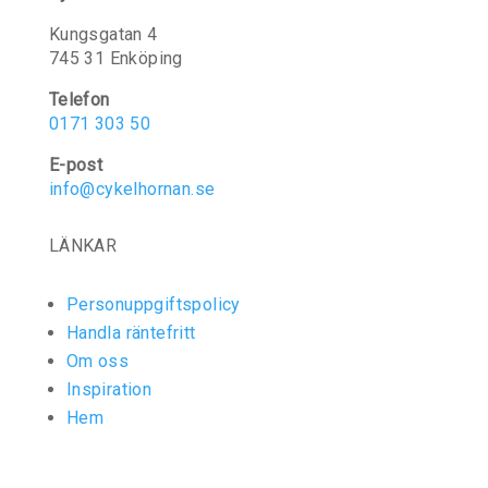
Kungsgatan 4
745 31 Enköping
Telefon
0171 303 50
E-post
info@cykelhornan.se
LÄNKAR
Personuppgiftspolicy
Handla räntefritt
Om oss
Inspiration
Hem