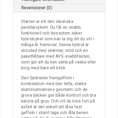
Recensioner (0)
Starren är ett den idealiska
pendlarcykeln. Du får en snabb,
funktionell och dessutom säker
hybridcykel som kan ta dig dit du vill i
många år framöver. Denna hybrid är
utrustad med skärmar, stöd och en
pakethållare med AVS-snabbfästen,
som gör att du kan sätta på väska eller
korg med bara ett klick.
Den fjädrande framgaffeln i
kombination med den lätta, starka
aluminiumramens geometri och de
grova däcken ger både kontroll och bra
känsla på grus. Och vill du köra fort på
asfalt är det enkelt att låsa fast
gaffeln i stumt läge och låta benen