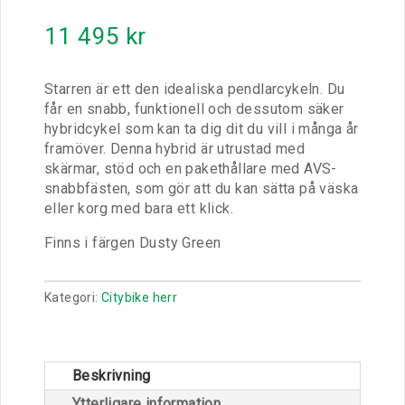
11 495
kr
Starren är ett den idealiska pendlarcykeln. Du
får en snabb, funktionell och dessutom säker
hybridcykel som kan ta dig dit du vill i många år
framöver. Denna hybrid är utrustad med
skärmar, stöd och en pakethållare med AVS-
snabbfästen, som gör att du kan sätta på väska
eller korg med bara ett klick.
Finns i färgen Dusty Green
Kategori:
Citybike herr
Beskrivning
Ytterligare information