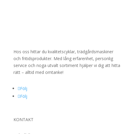
Hos oss hittar du kvalitetscyklar, trädgårdsmaskiner
och fritidsprodukter. Med lång erfarenhet, personlig
service och noga utvalt sortiment hjälper vi dig att hitta
rätt – alltid med omtanke!
Följ
Följ
KONTAKT