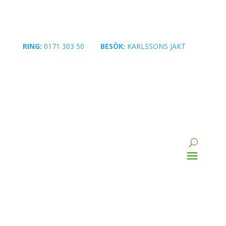
RING:
0171 303 50
|
BESÖK:
KARLSSONS JAKT