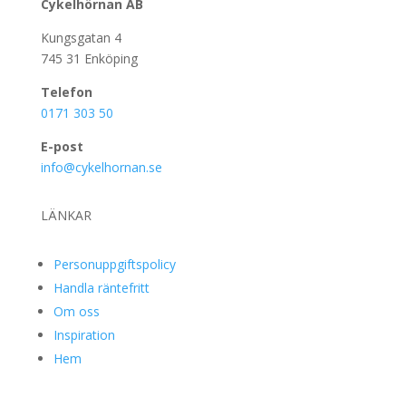
Cykelhörnan AB
Kungsgatan 4
745 31 Enköping
Telefon
0171 303 50
E-post
info@cykelhornan.se
LÄNKAR
Personuppgiftspolicy
Handla räntefritt
Om oss
Inspiration
Hem