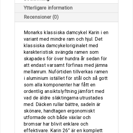
Ytterligare information
Recensioner (0)
Monarks klassiska damcykel Karin i en
variant med mindre ram och hjul. Det
klassiska damcykeloriginalet med
karakteristisk svängda ramen som
skapades för över hundra år sedan för
att endast varsamt förfinas med jämna
mellanrum. Nuförtiden tillverkas ramen
i aluminium istället för stål och så gott
som alla komponenter har fått en
ordentlig ansiktslyftning jämfört med
vad de äldre släktingarna utrustades
med. Däcken rullar bättre, sadeln är
skönare, handtagen ergonomiskt
utformade och både växlar och
bromsar har blivit enklare och
effektivare. Karin 26” är en komplett