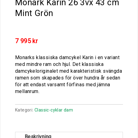
Monark Karin 26 3vx 43 cm
Mint Grön
7 995
kr
Monarks klassiska damcykel Karin i en variant
med mindre ram och hjul. Det klassiska
damcykeloriginalet med karakteristisk svängda
ramen som skapades för över hundra år sedan
för att endast varsamt förfinas med jämna
mellanrum.
Kategori:
Classic-cyklar dam
Beskrivning