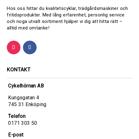
R
L
Hos oss hittar du kvalitetscyklar, trädgårdsmaskiner och
fritidsprodukter. Med lång erfarenhet, personlig service
och noga utvalt sortiment hjälper vi dig att hitta rätt –
alltid med omtanke!
KONTAKT
Cykelhörnan AB
Kungsgatan 4
745 31 Enköping
Telefon
0171 303 50
E-post